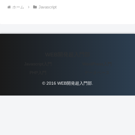
ホーム
Javascript
WEB開発超入門部
Javascript入門
WordPress入門
PHP入門
データベース
© 2016 WEB開発超入門部.