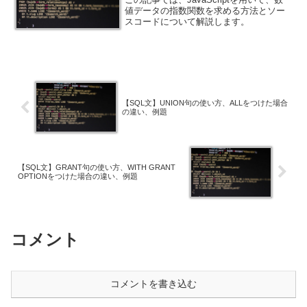
値データの指数関数を求める方法とソー
スコードについて解説します。
【SQL文】UNION句の使い方、ALLをつけた場合
の違い、例題
【SQL文】GRANT句の使い方、WITH GRANT
OPTIONをつけた場合の違い、例題
コメント
コメントを書き込む