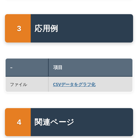
応用例
–
項目
ファイル
CSVデータをグラフ化
関連ページ