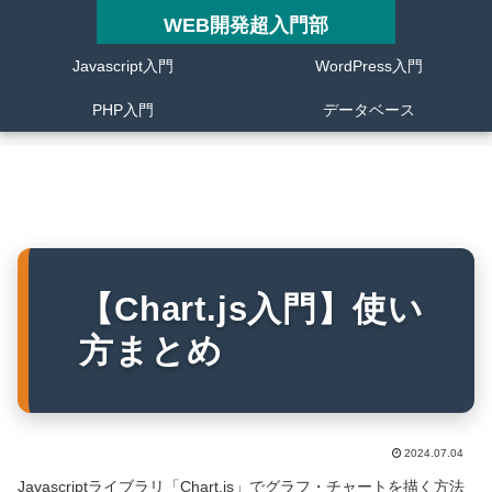
WEB開発超入門部
Javascript入門
WordPress入門
PHP入門
データベース
【Chart.js入門】使い
方まとめ
2024.07.04
Javascriptライブラリ「Chart.js」でグラフ・チャートを描く方法