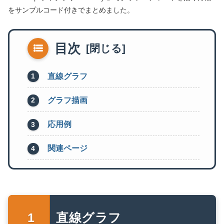
をサンプルコード付きでまとめました。
目次
直線グラフ
グラフ描画
応用例
関連ページ
直線グラフ