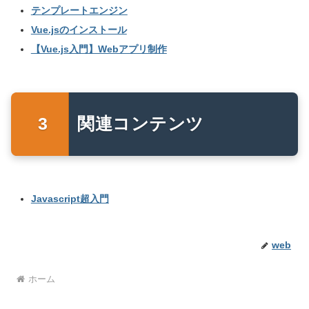
テンプレートエンジン
Vue.jsのインストール
【Vue.js入門】Webアプリ制作
関連コンテンツ
Javascript超入門
web
ホーム