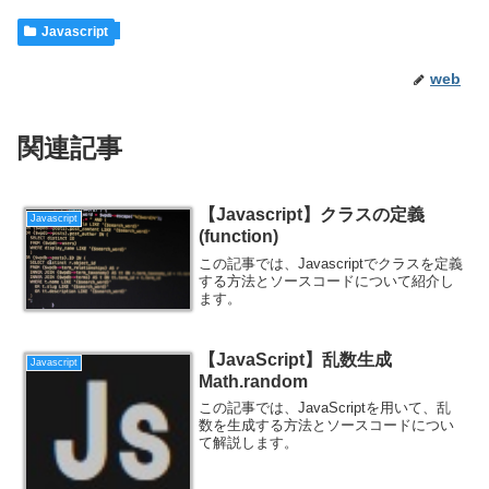
Javascript
web
関連記事
【Javascript】クラスの定義
Javascript
(function)
この記事では、Javascriptでクラスを定義
する方法とソースコードについて紹介し
ます。
【JavaScript】乱数生成
Javascript
Math.random
この記事では、JavaScriptを用いて、乱
数を生成する方法とソースコードについ
て解説します。