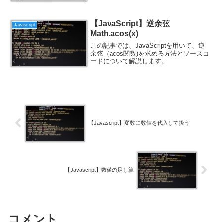
【JavaScript】逆余弦
Javascript
Math.acos(x)
この記事では、JavaScriptを用いて、逆
余弦（acos関数)を求める方法とソースコ
ードについて解説します。
【Javascript】変数に数値を代入して扱う
【Javascript】数値の足し算
コメント