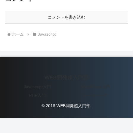
コメントを書き込む
ホーム
Javascript
WEB開発超入門部
Javascript入門
WordPress入門
PHP入門
データベース
© 2016 WEB開発超入門部.