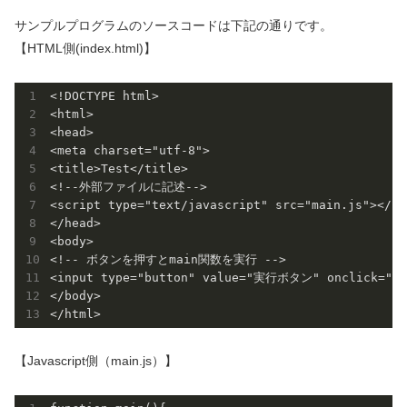
サンプルプログラムのソースコードは下記の通りです。
【HTML側(index.html)】
<!DOCTYPE html>

<html>

<head>

<meta charset="utf-8">

<title>Test</title>

<!--外部ファイルに記述-->

<script type="text/javascript" src="main.js"></scr
</head>

<body>

<!-- ボタンを押すとmain関数を実行 -->

<input type="button" value="実行ボタン" onclick="mai
</body>

【Javascript側（main.js）】