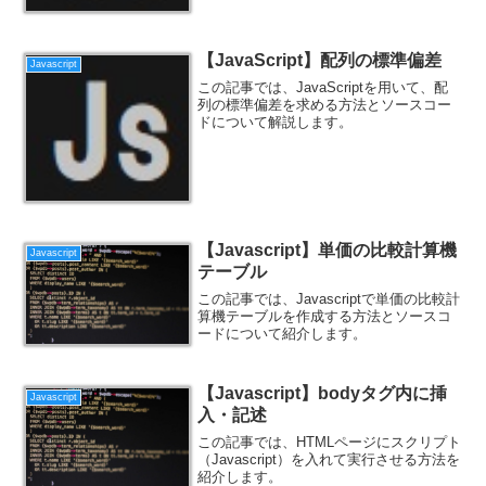
【JavaScript】配列の標準偏差
Javascript
この記事では、JavaScriptを用いて、配
列の標準偏差を求める方法とソースコー
ドについて解説します。
【Javascript】単価の比較計算機
Javascript
テーブル
この記事では、Javascriptで単価の比較計
算機テーブルを作成する方法とソースコ
ードについて紹介します。
【Javascript】bodyタグ内に挿
Javascript
入・記述
この記事では、HTMLページにスクリプト
（Javascript）を入れて実行させる方法を
紹介します。