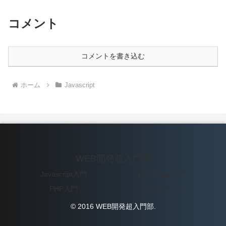
コメント
コメントを書き込む
ホーム
Javascript
WEB開発超入門部
Javascript入門
WordPress入門
PHP入門
データベース
© 2016 WEB開発超入門部.