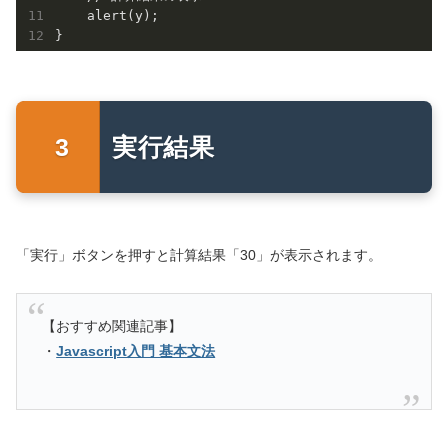
    alert(y);

実行結果
「実行」ボタンを押すと計算結果「30」が表示されます。
【おすすめ関連記事】
・
Javascript入門 基本文法