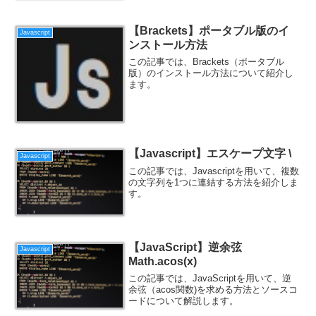
【Brackets】ポータブル版のイ
Javascript
ンストール方法
この記事では、Brackets（ポータブル
版）のインストール方法について紹介し
ます。
【Javascript】エスケープ文字 \
Javascript
この記事では、Javascriptを用いて、複数
の文字列を1つに連結する方法を紹介しま
す。
【JavaScript】逆余弦
Javascript
Math.acos(x)
この記事では、JavaScriptを用いて、逆
余弦（acos関数)を求める方法とソースコ
ードについて解説します。