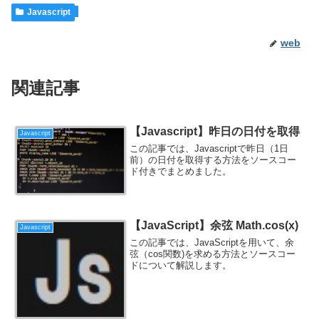
Javascript
web
関連記事
【Javascript】昨日の日付を取得
Javascript
この記事では、Javascriptで昨日（1日
前）の日付を取得する方法をソースコー
ド付きでまとめました。
【JavaScript】余弦 Math.cos(x)
Javascript
この記事では、JavaScriptを用いて、余
弦（cos関数)を求める方法とソースコー
ドについて解説します。