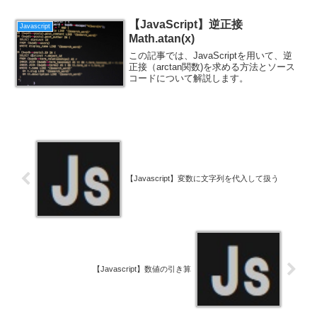
【JavaScript】逆正接
Javascript
Math.atan(x)
この記事では、JavaScriptを用いて、逆
正接（arctan関数)を求める方法とソース
コードについて解説します。
【Javascript】変数に文字列を代入して扱う
【Javascript】数値の引き算