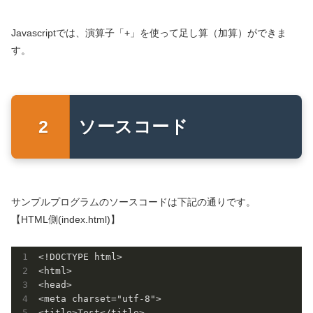
Javascriptでは、演算子「+」を使って足し算（加算）ができま
す。
ソースコード
サンプルプログラムのソースコードは下記の通りです。
【HTML側(index.html)】
<!DOCTYPE html>

<html>

<head>

<meta charset="utf-8">

<title>Test</title>
