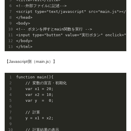
<!--外部ファイルに記述-->

<script type="text/javascript" src="main.js"></scr
</head>

<body>

<!-- ボタンを押すとmain関数を実行 -->

<input type="button" value="実行ボタン" onclick="mai
</body>

【Javascript側（main.js）】
function main(){

    // 変数の宣言・初期化

    var x1 = 20;

    var x2 = 10;

    var y  =  0;

    // 計算

    y = x1 + x2;

    // 計算結果の表示
