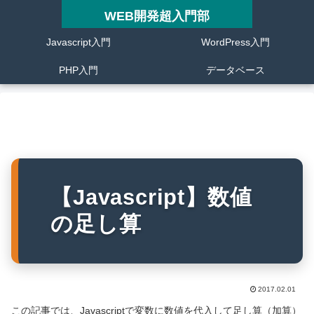
WEB開発超入門部
Javascript入門
WordPress入門
PHP入門
データベース
【Javascript】数値
の足し算
2017.02.01
この記事では、Javascriptで変数に数値を代入して足し算（加算）