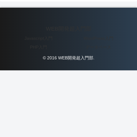
WEB開発超入門部
Javascript入門
WordPress入門
PHP入門
データベース
© 2016 WEB開発超入門部.