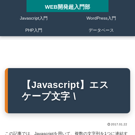
WEB開発超入門部
Javascript入門
WordPress入門
PHP入門
データベース
【Javascript】エス
ケープ文字 \
2017.01.22
この記事では、Javascriptを用いて、複数の文字列を1つに連結す