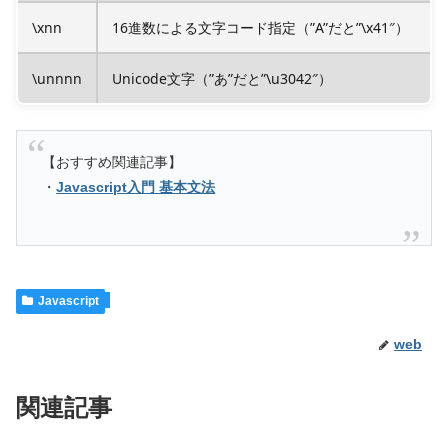
\xnn
16進数による文字コード指定（”A”だと”\x41″）
\unnnn
Unicode文字（”あ”だと”\u3042″）
【おすすめ関連記事】
・
Javascript入門 基本文法
Javascript
web
関連記事