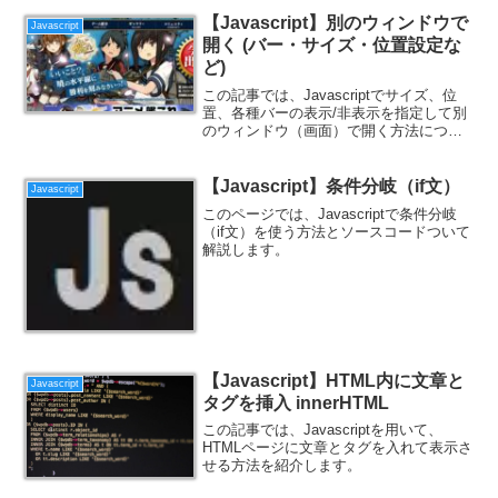
【Javascript】別のウィンドウで
Javascript
開く (バー・サイズ・位置設定な
ど)
この記事では、Javascriptでサイズ、位
置、各種バーの表示/非表示を指定して別
のウィンドウ（画面）で開く方法につい
て紹介します。
【Javascript】条件分岐（if文）
Javascript
このページでは、Javascriptで条件分岐
（if文）を使う方法とソースコードついて
解説します。
【Javascript】HTML内に文章と
Javascript
タグを挿入 innerHTML
この記事では、Javascriptを用いて、
HTMLページに文章とタグを入れて表示さ
せる方法を紹介します。