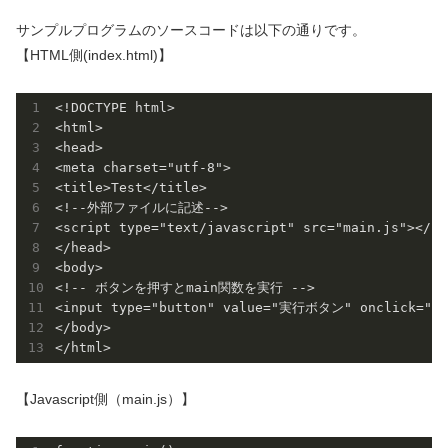
サンプルプログラムのソースコードは以下の通りです。
【HTML側(index.html)】
<!DOCTYPE html>

<html>

<head>

<meta charset="utf-8">

<title>Test</title>

<!--外部ファイルに記述-->

<script type="text/javascript" src="main.js"></scr
</head>

<body>

<!-- ボタンを押すとmain関数を実行 -->

<input type="button" value="実行ボタン" onclick="mai
</body>

【Javascript側（main.js）】