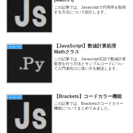
この記事では、Javascriptで円周率を取得
する方法について紹介します。
【JavaScript】数値計算処理
Javascript
Mathクラス
この記事では、Javascript言語で数値計算
処理を行う方法とサンプルコードについ
て入門者向けに使い方を解説します。
【Brackets】コードカラー機能
Javascript
この記事では、Bracketsのコードカラー
機能についてまとめてみました。