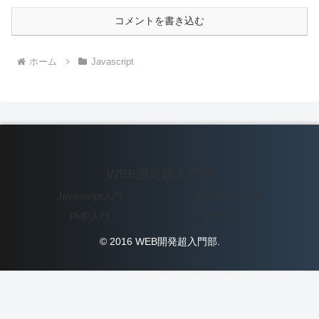
コメントを書き込む
ホーム
Javascript
WEB開発超入門部
Javascript入門
WordPress入門
PHP入門
データベース
© 2016 WEB開発超入門部.