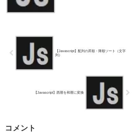
【Javascript】配列の昇順・降順ソート（文字
列）
【Javascript】西暦を和暦に変換
コメント