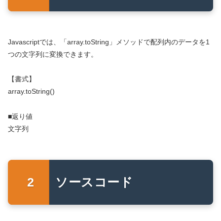
Javascriptでは、「array.toString」メソッドで配列内のデータを1
つの文字列に変換できます。
【書式】
array.toString()
■返り値
文字列
ソースコード