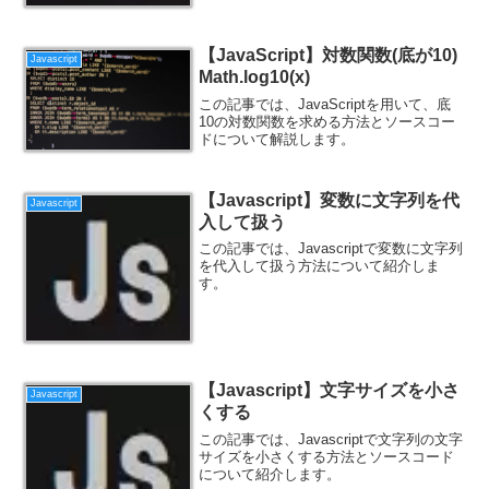
【JavaScript】対数関数(底が10)
Javascript
Math.log10(x)
この記事では、JavaScriptを用いて、底
10の対数関数を求める方法とソースコー
ドについて解説します。
【Javascript】変数に文字列を代
Javascript
入して扱う
この記事では、Javascriptで変数に文字列
を代入して扱う方法について紹介しま
す。
【Javascript】文字サイズを小さ
Javascript
くする
この記事では、Javascriptで文字列の文字
サイズを小さくする方法とソースコード
について紹介します。