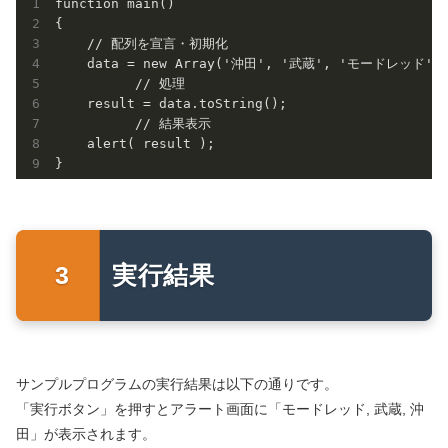
function main()

{

    // 配列を宣言・初期化

    data = new Array('沖田', '武蔵', 'モードレッド',
	  // 処理

    result = data.toString();

	  // 結果表示

    alert( result );

実行結果
サンプルプログラムの実行結果は以下の通りです。
「実行ボタン」を押すとアラート画面に「モードレッド, 武蔵, 沖
田」が表示されます。