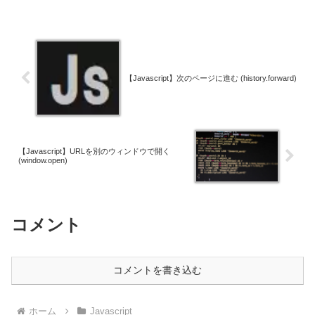
【Javascript】次のページに進む (history.forward)
【Javascript】URLを別のウィンドウで開く
(window.open)
コメント
コメントを書き込む
ホーム
Javascript