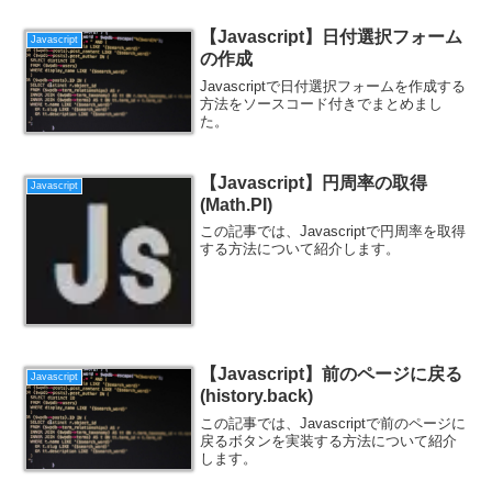
【Javascript】日付選択フォーム
Javascript
の作成
Javascriptで日付選択フォームを作成する
方法をソースコード付きでまとめまし
た。
【Javascript】円周率の取得
Javascript
(Math.PI)
この記事では、Javascriptで円周率を取得
する方法について紹介します。
【Javascript】前のページに戻る
Javascript
(history.back)
この記事では、Javascriptで前のページに
戻るボタンを実装する方法について紹介
します。