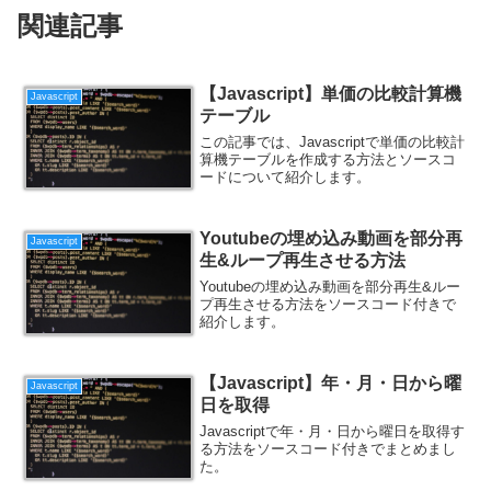
関連記事
【Javascript】単価の比較計算機
Javascript
テーブル
この記事では、Javascriptで単価の比較計
算機テーブルを作成する方法とソースコ
ードについて紹介します。
Youtubeの埋め込み動画を部分再
Javascript
生&ループ再生させる方法
Youtubeの埋め込み動画を部分再生&ルー
プ再生させる方法をソースコード付きで
紹介します。
【Javascript】年・月・日から曜
Javascript
日を取得
Javascriptで年・月・日から曜日を取得す
る方法をソースコード付きでまとめまし
た。