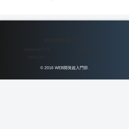
WEB開発超入門部
Javascript入門
WordPress入門
PHP入門
データベース
© 2016 WEB開発超入門部.