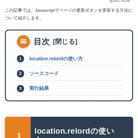
2017.02.04
この記事では、Javascriptでページの更新ボタンを実装する方法に
ついて紹介します。
目次
location.relordの使い方
ソースコード
実行結果
location.relordの使い