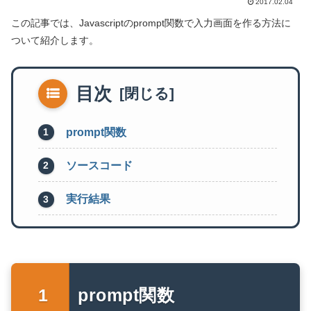
2017.02.04
この記事では、Javascriptのprompt関数で入力画面を作る方法に
ついて紹介します。
目次
prompt関数
ソースコード
実行結果
prompt関数