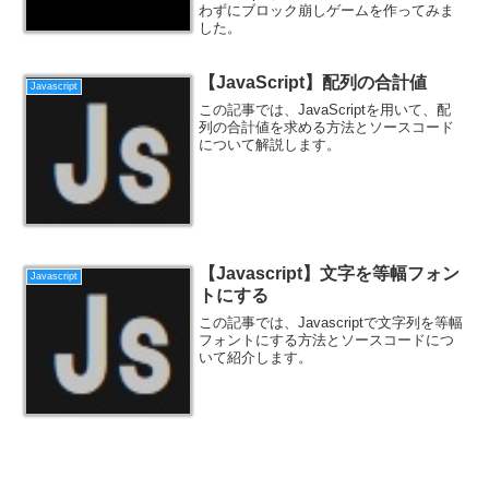
わずにブロック崩しゲームを作ってみま
した。
【JavaScript】配列の合計値
Javascript
この記事では、JavaScriptを用いて、配
列の合計値を求める方法とソースコード
について解説します。
【Javascript】文字を等幅フォン
Javascript
トにする
この記事では、Javascriptで文字列を等幅
フォントにする方法とソースコードにつ
いて紹介します。