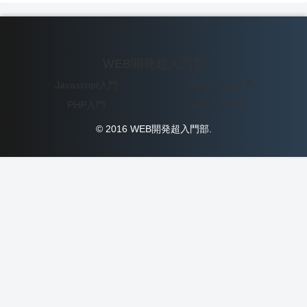
WEB開発超入門部
Javascript入門
WordPress入門
PHP入門
データベース
© 2016 WEB開発超入門部.