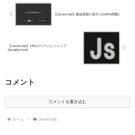
【Javascript】確認画面の表示 (confirm関数)
【Javascript】URLのページにジャンプ
(location.href)
コメント
コメントを書き込む
ホーム
Javascript