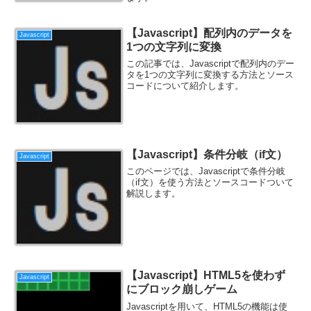
【Javascript】配列内のデータを
Javascript
1つの文字列に変換
この記事では、Javascriptで配列内のデー
タを1つの文字列に変換する方法とソース
コードについて紹介します。
【Javascript】条件分岐（if文）
Javascript
このページでは、Javascriptで条件分岐
（if文）を使う方法とソースコードついて
解説します。
【Javascript】HTML5を使わず
Javascript
にブロック崩しゲーム
Javascriptを用いて、HTML5の機能は使