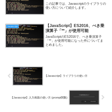
この記事では、Javascriptのライブラリの
使い方について紹介します。
【JavaScript】ES2016、べき乗
Javascript
演算子「**」が使用可能
JavaScriptのES2016で、べき乗演算子
「**」が使用可能になった件についてま
とめました。
【Javascript】ライブラリの使い方
【Javascript】入力画面の使い方 (prompt関数)