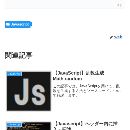
Javascript
web
関連記事
【JavaScript】乱数生成
Javascript
Math.random
この記事では、JavaScriptを用いて、乱
数を生成する方法とソースコードについ
て解説します。
【Javascript】ヘッダー内に挿
Javascript
入・記述