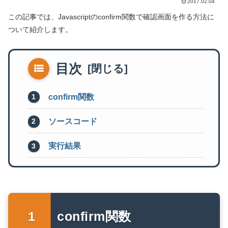
2017.02.04
この記事では、Javascriptのconfirm関数で確認画面を作る方法に
ついて紹介します。
目次
confirm関数
ソースコード
実行結果
confirm関数