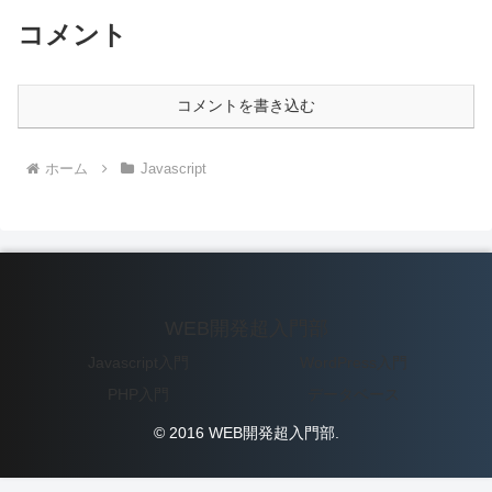
コメント
コメントを書き込む
ホーム
Javascript
WEB開発超入門部
Javascript入門
WordPress入門
PHP入門
データベース
© 2016 WEB開発超入門部.