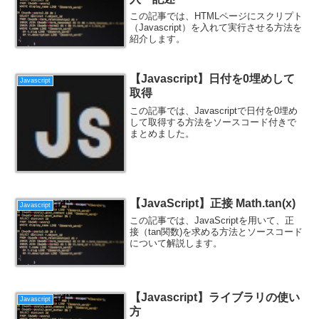
この記事では、HTMLページにスクリプト
（Javascript）を入れて実行させる方法を
紹介します。
【Javascript】日付を0埋めして
Javascript
取得
この記事では、Javascriptで日付を0埋め
して取得する方法をソースコード付きで
まとめました。
【JavaScript】正接 Math.tan(x)
Javascript
この記事では、JavaScriptを用いて、正
接（tan関数)を求める方法とソースコード
について解説します。
【Javascript】ライブラリの使い
Javascript
方