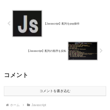
【Javascript】配列をpop操作
【Javascript】配列の順序を反転
コメント
コメントを書き込む
ホーム
Javascript