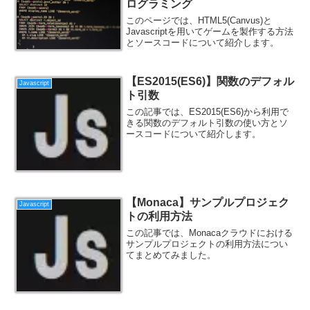
ログラミング
このページでは、HTML5(Canvus)と
Javascriptを用いてゲームを製作する方法
とソースコードについて紹介します。
【ES2015(ES6)】関数のデフォル
Javascript
ト引数
この記事では、ES2015(ES6)から利用で
きる関数のデフォルト引数の使い方とソ
ースコードについて紹介します。
【Monaca】サンプルプロジェク
Javascript
トの利用方法
この記事では、Monacaクラウドにおける
サンプルプロジェクトの利用方法につい
てまとめてみました。