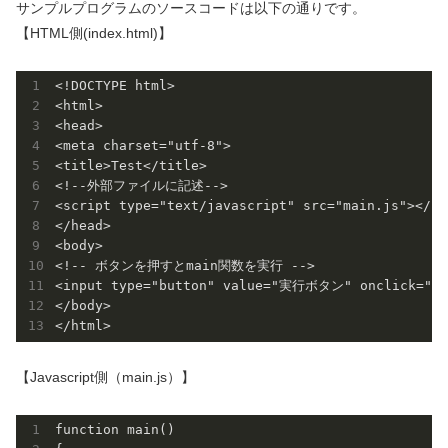
サンプルプログラムのソースコードは以下の通りです。
【HTML側(index.html)】
<!DOCTYPE html>

<html>

<head>

<meta charset="utf-8">

<title>Test</title>

<!--外部ファイルに記述-->

<script type="text/javascript" src="main.js"></scr
</head>

<body>

<!-- ボタンを押すとmain関数を実行 -->

<input type="button" value="実行ボタン" onclick="mai
</body>

【Javascript側（main.js）】
function main()
