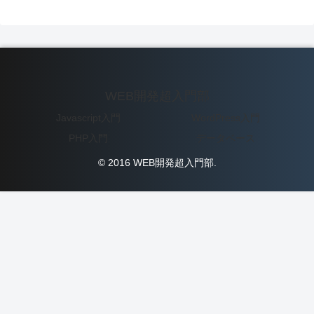
WEB開発超入門部
Javascript入門
WordPress入門
PHP入門
データベース
© 2016 WEB開発超入門部.