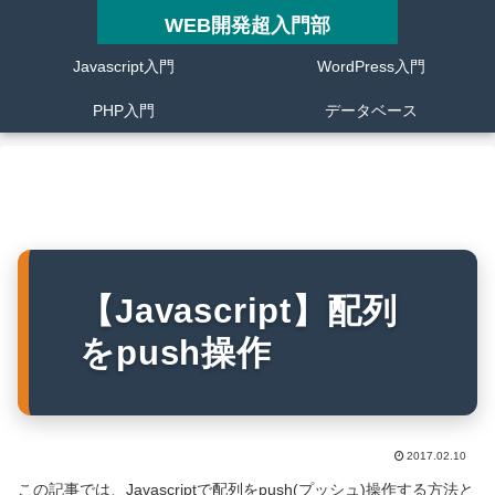
WEB開発超入門部
Javascript入門
WordPress入門
PHP入門
データベース
【Javascript】配列
をpush操作
2017.02.10
この記事では、Javascriptで配列をpush(プッシュ)操作する方法と