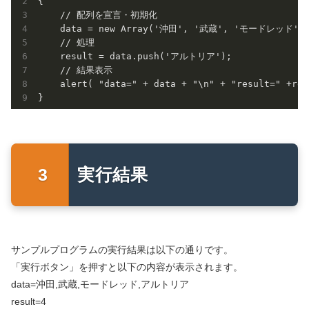
{

    // 配列を宣言・初期化

    data = new Array('沖田', '武蔵', 'モードレッド');
    // 処理

    result = data.push('アルトリア');

    // 結果表示

    alert( "data=" + data + "\n" + "result=" +resu
実行結果
サンプルプログラムの実行結果は以下の通りです。
「実行ボタン」を押すと以下の内容が表示されます。
data=沖田,武蔵,モードレッド,アルトリア
result=4