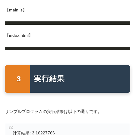
【main.js】
【index.html】
実行結果
サンプルプログラムの実行結果は以下の通りです。
計算結果: 3.16227766