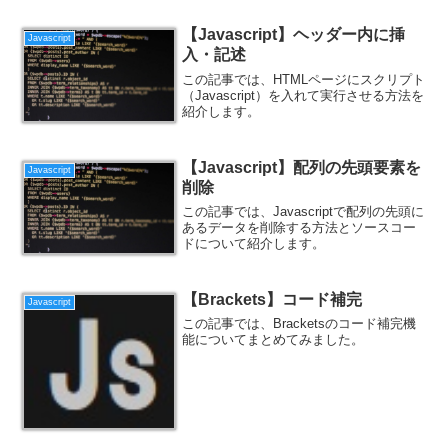
【Javascript】ヘッダー内に挿
Javascript
入・記述
この記事では、HTMLページにスクリプト
（Javascript）を入れて実行させる方法を
紹介します。
【Javascript】配列の先頭要素を
Javascript
削除
この記事では、Javascriptで配列の先頭に
あるデータを削除する方法とソースコー
ドについて紹介します。
【Brackets】コード補完
Javascript
この記事では、Bracketsのコード補完機
能についてまとめてみました。