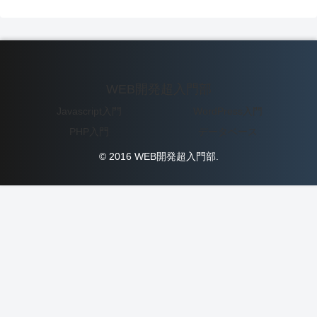
WEB開発超入門部
Javascript入門
WordPress入門
PHP入門
データベース
© 2016 WEB開発超入門部.