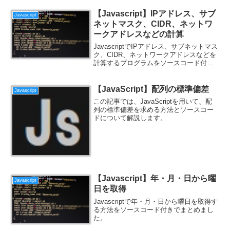
【Javascript】IPアドレス、サブ
Javascript
ネットマスク、CIDR、ネットワ
ークアドレスなどの計算
JavascriptでIPアドレス、サブネットマス
ク、CIDR、ネットワークアドレスなどを
計算するプログラムをソースコード付き
で紹介します。
【JavaScript】配列の標準偏差
Javascript
この記事では、JavaScriptを用いて、配
列の標準偏差を求める方法とソースコー
ドについて解説します。
【Javascript】年・月・日から曜
Javascript
日を取得
Javascriptで年・月・日から曜日を取得す
る方法をソースコード付きでまとめまし
た。