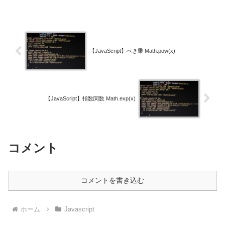
【JavaScript】べき乗 Math.pow(x)
【JavaScript】指数関数 Math.exp(x)
コメント
コメントを書き込む
ホーム
Javascript