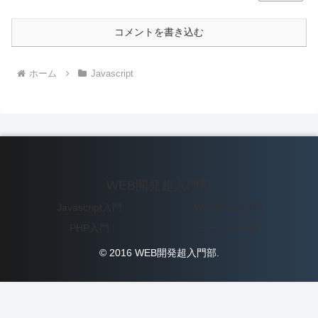
コメントを書き込む
ホーム
Javascript
WEB開発超入門部
Javascript入門
WordPress入門
PHP入門
データベース
© 2016 WEB開発超入門部.