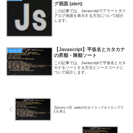
グ画面 (alert)
この記事では、Javascriptでアラートダイ
アログ画面を表示する方法について紹介
します。
【Javascript】平仮名とカタカナ
Javascript
の昇順・降順ソート
この記事では、Javascriptで平仮名とカタ
カナをソートする方法とソースコードに
ついて紹介します。
【jQuery UI】 tableの行をドラッグ＆ドロップで
入れ替え