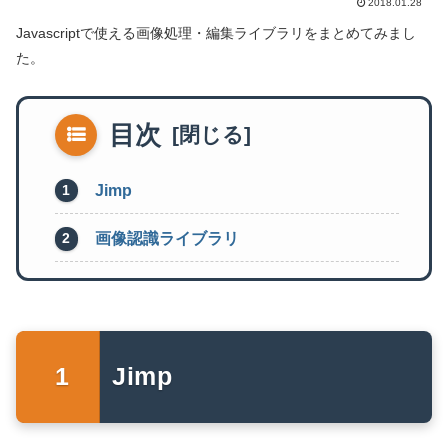
2018.01.28
Javascriptで使える画像処理・編集ライブラリをまとめてみまし
た。
目次
Jimp
画像認識ライブラリ
Jimp