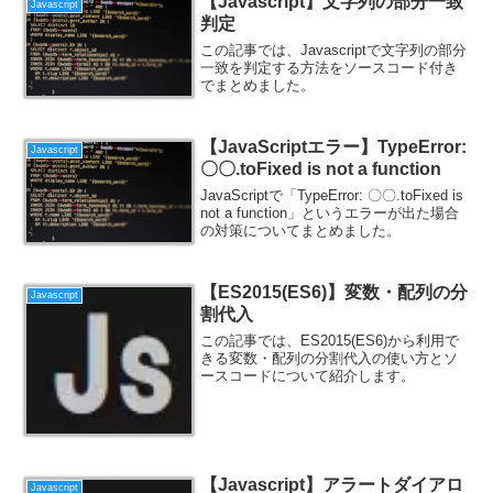
【Javascript】文字列の部分一致
Javascript
判定
この記事では、Javascriptで文字列の部分
一致を判定する方法をソースコード付き
でまとめました。
【JavaScriptエラー】TypeError:
Javascript
〇〇.toFixed is not a function
JavaScriptで「TypeError: 〇〇.toFixed is
not a function」というエラーが出た場合
の対策についてまとめました。
【ES2015(ES6)】変数・配列の分
Javascript
割代入
この記事では、ES2015(ES6)から利用で
きる変数・配列の分割代入の使い方とソ
ースコードについて紹介します。
【Javascript】アラートダイアロ
Javascript