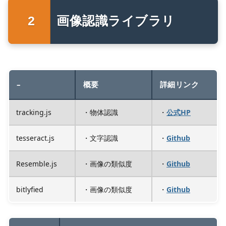
画像認識ライブラリ
–
概要
詳細リンク
tracking.js
・物体認識
・
公式HP
tesseract.js
・文字認識
・
Github
Resemble.js
・画像の類似度
・
Github
bitlyfied
・画像の類似度
・
Github