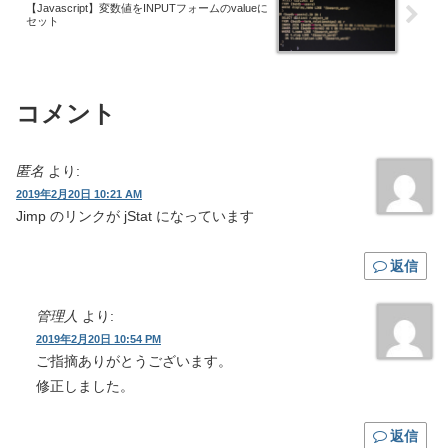
【Javascript】変数値をINPUTフォームのvalueに
セット
コメント
匿名
より:
2019年2月20日 10:21 AM
Jimp のリンクが jStat になっています
返信
管理人
より:
2019年2月20日 10:54 PM
ご指摘ありがとうございます。
修正しました。
返信