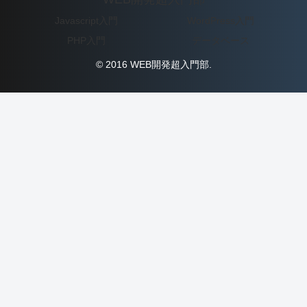
Javascript入門
WordPress入門
PHP入門
データベース
© 2016 WEB開発超入門部.