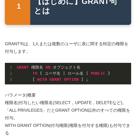
【はじめに】GRANT句
とは
GRANT句は、1人または複数のユーザに表に関する特定の権限を
付与します。
GRANT
 権限名 
ON
 オブジェクト名

TO
 { ユーザ名 | ロール名 | 
PUBLIC
 }

　　　　[ 
WITH
GRANT
OPTION
パラメータ|概要
権限名|付与したい権限名(SELECT，UPDATE，DELETEなど)。
「ALL PRIVILEGES」だとGRANT OPTION以外のすべての権限を
付与。
WITH GRANT OPTION|付与権限(権限を付与する権限)も付与でき
る