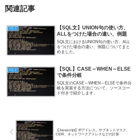
関連記事
【SQL文】UNION句の使い方、
SQL文
ALLをつけた場合の違い、例題
SQL文におけるUNION句の使い方、ALL
をつけた場合の違い、例題についてまと
めました。
【SQL】CASE～WHEN～ELSE
SQL文
で条件分岐
SQL文のCASE～WHEN～ELSEで条件分
岐を実装する方法について、ソースコー
ド付きで紹介します。
【Javascript】IPアドレス、サブネットマスク、
CIDR、ネットワークアドレスなどの計算