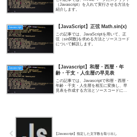
（Javascript）を入れて実行させる方法を
紹介します。
【JavaScript】正弦 Math.sin(x)
Javascript
この記事では、JavaScriptを用いて、正
弦（sin関数)を求める方法とソースコード
について解説します。
【Javascript】和暦・西暦・年
Javascript
齢・干支・人生暦の早見表
この記事では、Javascriptで和暦・西暦・
年齢・干支・人生暦を相互に変換し、早
見表を作成する方法とソースコードにつ
いて紹介します。
【Javascript】指定した文字数を取り出し