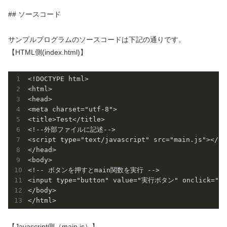
## ソースコード
サンプルプログラムのソースコードは下記の通りです。
【HTML側(index.html)】
<!DOCTYPE html>

<html>

<head>

<meta charset="utf-8">

<title>Test</title>

<!--外部ファイルに記述-->

<script type="text/javascript" src="main.js"></scr
</head>

<body>

<!-- ボタンを押すとmain関数を実行 -->

<input type="button" value="実行ボタン" onclick="mai
</body>

【Javascript側（main.js）】