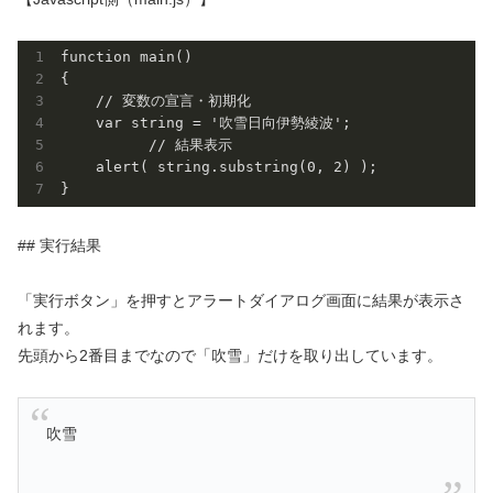
function main()

{	

    // 変数の宣言・初期化

    var string = '吹雪日向伊勢綾波';

	  // 結果表示

    alert( string.substring(0, 2) );

## 実行結果
「実行ボタン」を押すとアラートダイアログ画面に結果が表示さ
れます。
先頭から2番目までなので「吹雪」だけを取り出しています。
吹雪