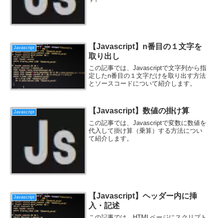
【Javascript】n番目の１文字を
Javascript
取り出し
この記事では、Javascriptで文字列から指
定したn番目の１文字だけを取り出す方法
とソースコードについて紹介します。
【Javascript】数値の掛け算
Javascript
この記事では、Javascriptで変数に数値を
代入して掛け算（乗算）する方法につい
て紹介します。
【Javascript】ヘッダー内に挿
Javascript
入・記述
この記事では、HTMLページにスクリプト