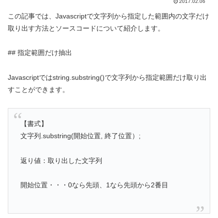
2017.02.06
この記事では、Javascriptで文字列から指定した範囲内の文字だけ
取り出す方法とソースコードについて紹介します。
## 指定範囲だけ抽出
Javascriptではstring.substring()で文字列から指定範囲だけ取り出
すことができます。
【書式】
文字列.substring(開始位置, 終了位置）;
返り値：取り出した文字列
開始位置・・・0なら先頭、1なら先頭から2番目