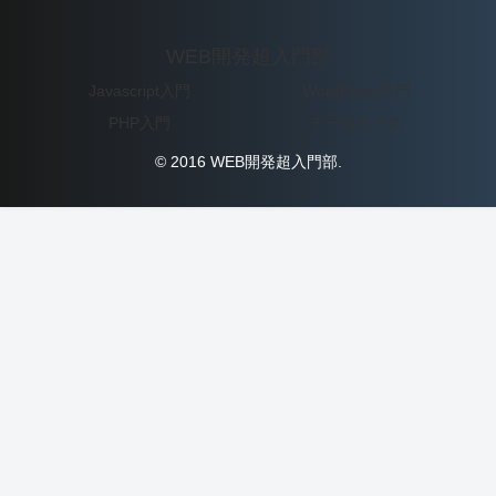
WEB開発超入門部
Javascript入門
WordPress入門
PHP入門
データベース
© 2016 WEB開発超入門部.