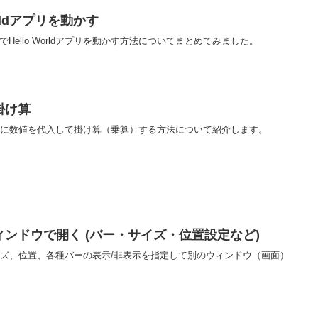
Worldアプリを動かす
でHello Worldアプリを動かす方法についてまとめてみました。
の掛け算
tで変数に数値を代入して掛け算（乗算）する方法について紹介します。
別のウィンドウで開く (バー・サイズ・位置設定など)
tでサイズ、位置、各種バーの表示/非表示を指定して別のウィンドウ（画面）
。