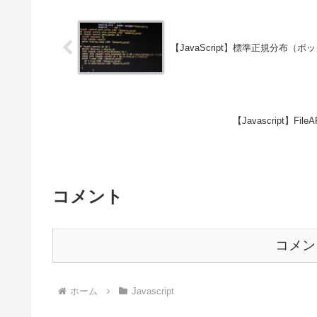
【JavaScript】標準正規分布（
【Javascript】F
コメント
コメン
ホーム
Javascript