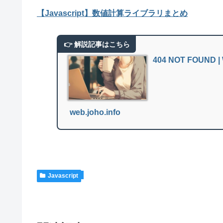
【Javascript】数値計算ライブラリまとめ
404 NOT FOUN
web.joho.info
Javascript