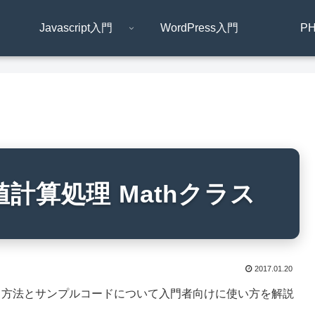
Javascript入門
WordPress入門
P
】数値計算処理 Mathクラス
2017.01.20
理を行う方法とサンプルコードについて入門者向けに使い方を解説