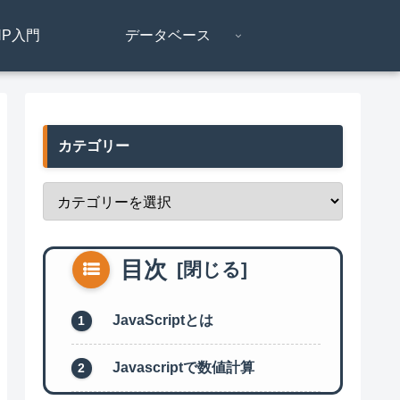
HP入門
データベース
カテゴリー
目次
JavaScriptとは
Javascriptで数値計算