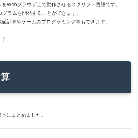
ログラムをWebブラウザ上で動作させるスクリプト言語です。
プログラムを開発することができます。
でなく数値計算やゲームのプログラミング等もできます。
。
ます。
計算
に以下にまとめました。