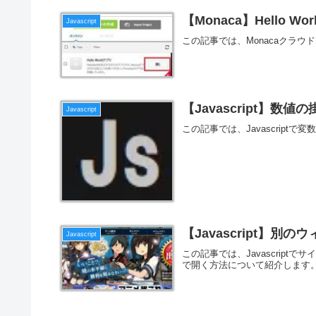
【Monaca】Hello 
Javascript
この記事では、Monacaクラウド
【Javascript】数値
Javascript
この記事では、Javascrip
【Javascript】
Javascript
この記事では、Javascrip
で開く方法について紹介します