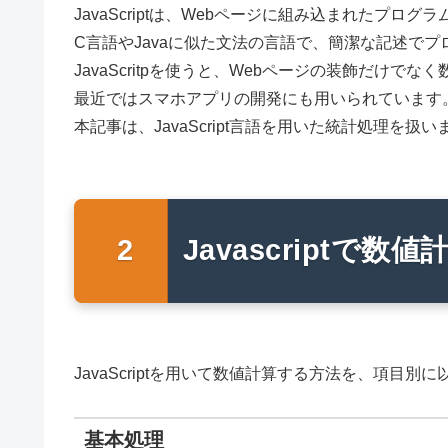
JavaScriptは、Webページに組み込まれたプ
C言語やJavaに似た文法の言語で、簡潔な記述で
JavaScritpを使うと、Webページの装飾だけ
最近ではスマホアプリの開発にも用いられています
本記事は、JavaScript言語を用いた統計処理を扱い
Javascriptで数値
JavaScriptを用いて数値計算する方法を、項目別
基本処理