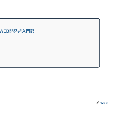
D | WEB開発超入門部
web