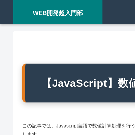
WEB開発超入門部
【JavaScript
この記事では、Javascript言語で数値計算処
します。