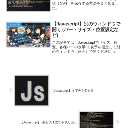
値（配列）を保存する方法をまとめまし
た。
【Javascript】別のウィンドウで
Javascript
開く (バー・サイズ・位置設定な
ど)
この記事では、Javascriptでサイズ、位
置、各種バーの表示/非表示を指定して別
のウィンドウ（画面）で開く方法につい
て紹介します。
【Javascript】文字色を変える
【Javascript】n番目の１文字を取り出し