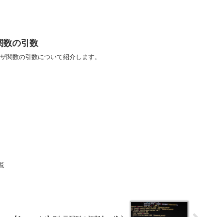
ザ関数の引数
のユーザ関数の引数について紹介します。
覧