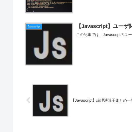
【Javascript】ユー
Javascript
この記事では、Javascript
【Javascript】論理演算子まとめ一