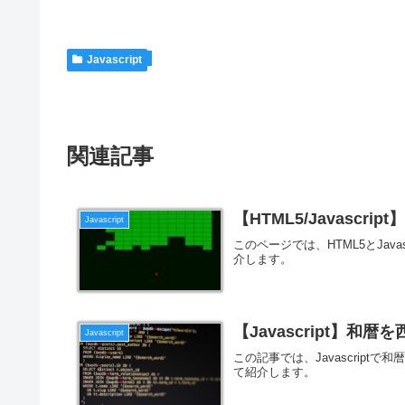
Javascript
関連記事
【HTML5/Javascri
Javascript
このページでは、HTML5とJa
介します。
【Javascript】和暦
Javascript
この記事では、Javascrip
て紹介します。