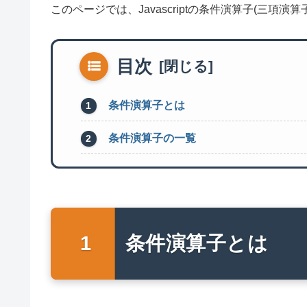
このページでは、Javascriptの条件演算子(三項演
目次
条件演算子とは
条件演算子の一覧
条件演算子とは