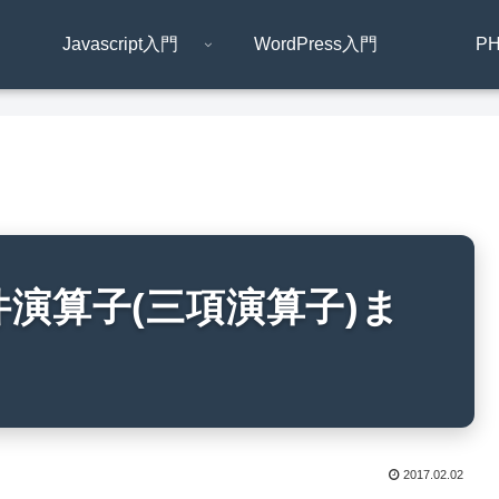
Javascript入門
WordPress入門
P
】条件演算子(三項演算子)ま
2017.02.02