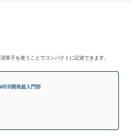
件演算子を使うことでコンパクトに記述できます。
D | WEB開発超入門部