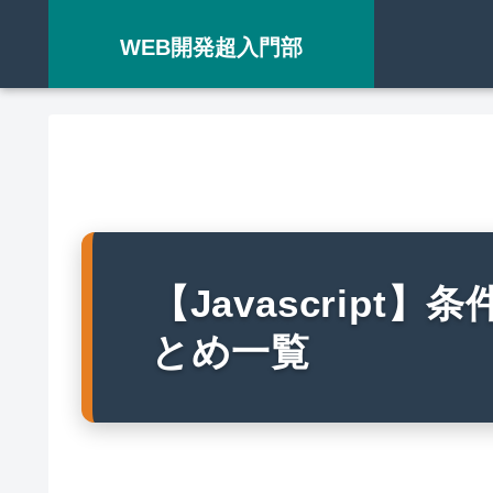
WEB開発超入門部
【Javascript
とめ一覧