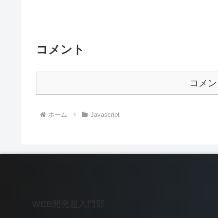
コメント
コメン
ホーム
Javascript
WEB開発超入門部