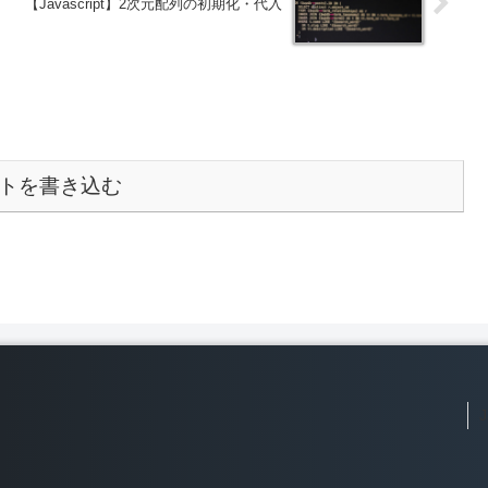
【Javascript】2次元配列の初期化・代入
トを書き込む
J