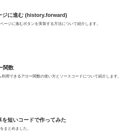
に進む (history.forward)
tで次のページに進むボタンを実装する方法について紹介します。
ロー関数
6)から利用できるアロー関数の使い方とソースコードについて紹介します。
簡易電卓を短いコードで作ってみた
方法をまとめました。