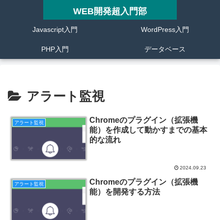
WEB開発超入門部
Javascript入門
WordPress入門
PHP入門
データベース
アラート監視
Chromeのプラグイン（拡張機
アラート監視
能）を作成して動かすまでの基本
的な流れ
2024.09.23
Chromeのプラグイン（拡張機
アラート監視
能）を開発する方法