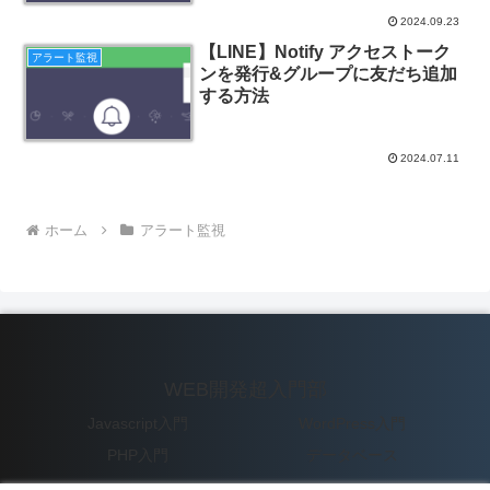
2024.09.23
【LINE】Notify アクセストーク
アラート監視
ンを発行&グループに友だち追加
する方法
2024.07.11
ホーム
アラート監視
WEB開発超入門部
Javascript入門
WordPress入門
PHP入門
データベース