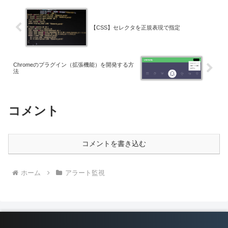
【CSS】セレクタを正規表現で指定
Chromeのプラグイン（拡張機能）を開発する方
法
コメント
コメントを書き込む
ホーム
アラート監視