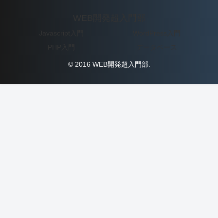
WEB開発超入門部
Javascript入門
WordPress入門
PHP入門
データベース
© 2016 WEB開発超入門部.