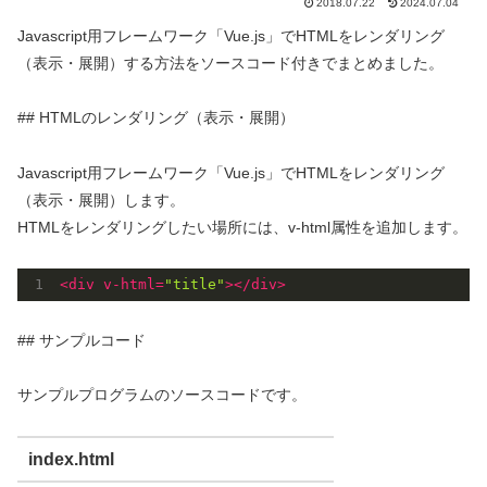
2018.07.22
2024.07.04
Javascript用フレームワーク「Vue.js」でHTMLをレンダリング
（表示・展開）する方法をソースコード付きでまとめました。
## HTMLのレンダリング（表示・展開）
Javascript用フレームワーク「Vue.js」でHTMLをレンダリング
（表示・展開）します。
HTMLをレンダリングしたい場所には、v-html属性を追加します。
<
div
v-html
=
"title"
>
</
div
>
## サンプルコード
サンプルプログラムのソースコードです。
index.html