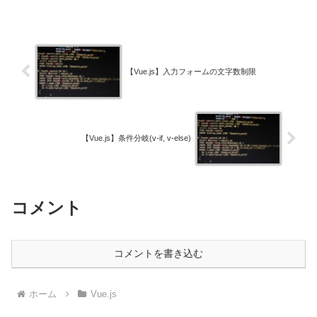
【Vue.js】入力フォームの文字数制限
【Vue.js】条件分岐(v-if, v-else)
コメント
コメントを書き込む
ホーム
Vue.js