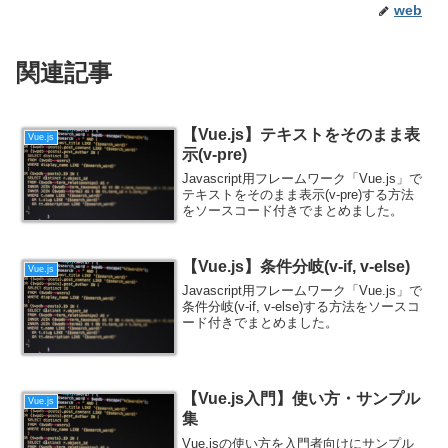
web
関連記事
【Vue.js】テキストをそのまま表
Vue.js
示(v-pre)
Javascript用フレームワーク「Vue.js」で
テキストをそのまま表示(v-pre)する方法
をソースコード付きでまとめました。
【Vue.js】条件分岐(v-if, v-else)
Vue.js
Javascript用フレームワーク「Vue.js」で
条件分岐(v-if, v-else)する方法をソースコ
ード付きでまとめました。
【Vue.js入門】使い方・サンプル
Vue.js
集
Vue.jsの使い方を入門者向けにサンプル