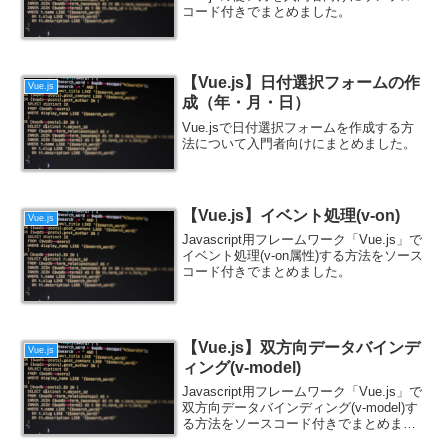
コード付きでまとめました。
【Vue.js】日付選択フォームの作
Vue.js
成（年・月・日）
Vue.jsで日付選択フォームを作成する方
法について入門者向けにまとめました。
【Vue.js】イベント処理(v-on)
Vue.js
Javascript用フレームワーク「Vue.js」で
イベント処理(v-on属性)する方法をソース
コード付きでまとめました。
【Vue.js】双方向データバインデ
Vue.js
ィング(v-model)
Javascript用フレームワーク「Vue.js」で
双方向データバインディング(v-model)す
る方法をソースコード付きでまとめまし
た。