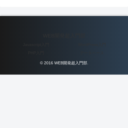
WEB開発超入門部
Javascript入門
WordPress入門
PHP入門
データベース
© 2016 WEB開発超入門部.