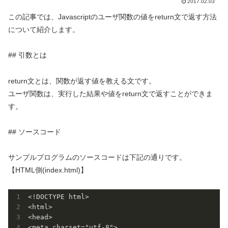
2017.02.03
この記事では、Javascriptのユーザ関数の値をreturn文で返す方法
について紹介します。
## 引数とは
return文とは、関数が返す値を教える文です。
ユーザ関数は、実行した結果や値をreturn文で返すことができま
す。
## ソースコード
サンプルプログラムのソースコードは下記の通りです。
【HTML側(index.html)】
<!DOCTYPE html>

<html>

<head>

<meta charset="utf-8">
