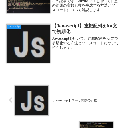
この記事では、JavaScriptを用いて任意
の範囲の実数乱数を生成する方法とソー
スコードについて解説します。
【Javascript】連想配列をfor文
Javascript
で初期化
Javascriptを用いて、連想配列をfor文で
初期化する方法とソースコードについて
紹介します。
【Javascript】ユーザ関数の引数