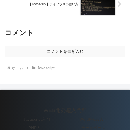
【Javascript】ライブラリの使い方
コメント
コメントを書き込む
ホーム
Javascript
WEB開発超入門部
Javascript入門
WordPress入門
PHP入門
データベース