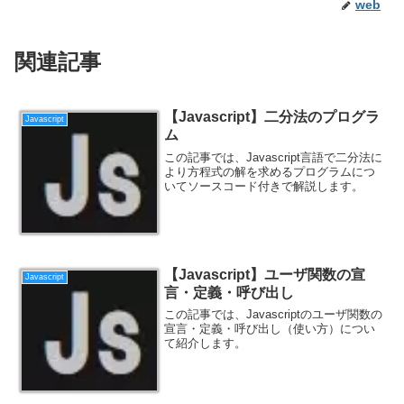
web
関連記事
【Javascript】二分法のプログラ
Javascript
ム
この記事では、Javascript言語で二分法に
より方程式の解を求めるプログラムにつ
いてソースコード付きで解説します。
【Javascript】ユーザ関数の宣
Javascript
言・定義・呼び出し
この記事では、Javascriptのユーザ関数の
宣言・定義・呼び出し（使い方）につい
て紹介します。