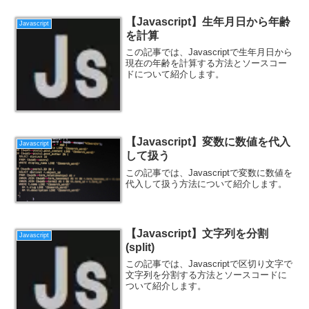
【Javascript】生年月日から年齢
Javascript
を計算
この記事では、Javascriptで生年月日から
現在の年齢を計算する方法とソースコー
ドについて紹介します。
【Javascript】変数に数値を代入
Javascript
して扱う
この記事では、Javascriptで変数に数値を
代入して扱う方法について紹介します。
【Javascript】文字列を分割
Javascript
(split)
この記事では、Javascriptで区切り文字で
文字列を分割する方法とソースコードに
ついて紹介します。