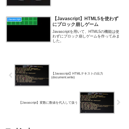
【Javascript】HTML5を使わず
Javascript
にブロック崩しゲーム
Javascriptを用いて、HTML5の機能は使
わずにブロック崩しゲームを作ってみま
した。
【Javascript】HTMLテキストの出力
(document.write)
【Javascript】変数に数値を代入して扱う