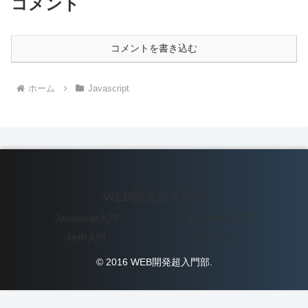
コメント
コメントを書き込む
ホーム
Javascript
WEB開発超入門部
Javascript入門
WordPress入門
PHP入門
データベース
© 2016 WEB開発超入門部.