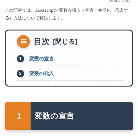
2017.02.01
この記事では、Javascriptで変数を扱う（宣言・初期化・代入す
る）方法について解説します。
目次
変数の宣言
変数の代入
変数の宣言