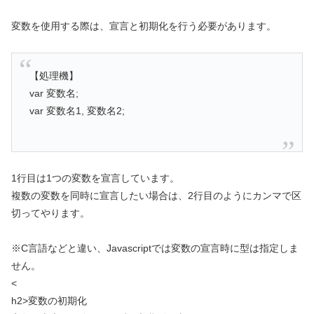
変数を使用する際は、宣言と初期化を行う必要があります。
【処理機】
var 変数名;
var 変数名1, 変数名2;
1行目は1つの変数を宣言しています。
複数の変数を同時に宣言したい場合は、2行目のようにカンマで区
切ってやります。
※C言語などと違い、Javascriptでは変数の宣言時に型は指定しま
せん。
<
h2>変数の初期化