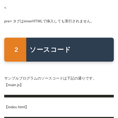
<
pre> タグはinnerHTMLで挿入しても実行されません。
ソースコード
サンプルプログラムのソースコードは下記の通りです。
【main.js】
【index.html】