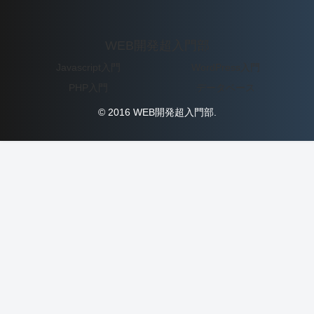
WEB開発超入門部
Javascript入門
WordPress入門
PHP入門
データベース
© 2016 WEB開発超入門部.