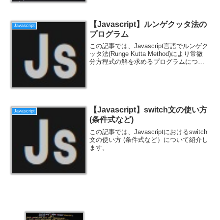
で解説します。
【Javascript】ルンゲクッタ法の
Javascript
プログラム
この記事では、Javascript言語でルンゲク
ッタ法(Runge Kutta Method)により常微
分方程式の解を求めるプログラムについ
てソースコード付きで解説します。
【Javascript】switch文の使い方
Javascript
(条件式など)
この記事では、Javascriptにおけるswitch
文の使い方 (条件式など）について紹介し
ます。