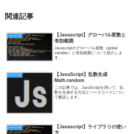
関連記事
【Javascript】グローバル変数と
Javascript
有効範囲
Javascriptのグローバル変数（global
variable）と有効範囲について紹介しま
す。
【JavaScript】乱数生成
Javascript
Math.random
この記事では、JavaScriptを用いて、乱
数を生成する方法とソースコードについ
て解説します。
【Javascript】ライブラリの使い
Javascript
方