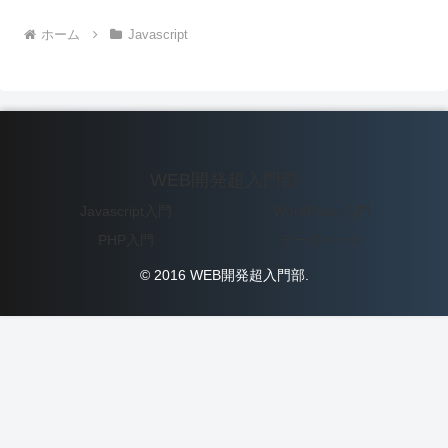
ホーム
Javascript
WEB開発超入門部
Javascript入門
WordPress入門
PHP入門
データベース
© 2016 WEB開発超入門部.