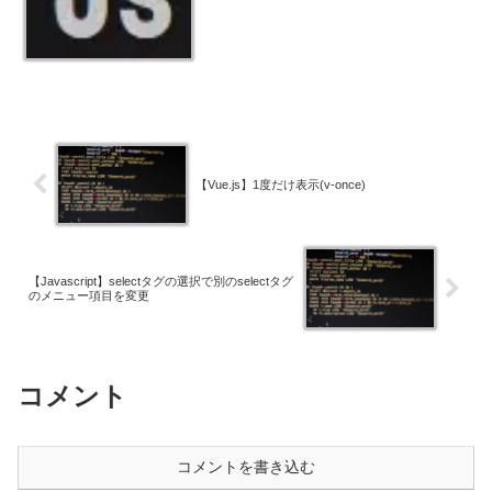
【Vue.js】1度だけ表示(v-once)
【Javascript】selectタグの選択で別のselectタグ
のメニュー項目を変更
コメント
コメントを書き込む