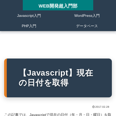
WEB開発超入門部
Javascript入門
WordPress入門
PHP入門
データベース
【Javascript】現在
の日付を取得
2017.02.28
この記事では、Javascriptで現在の日付（年・月・日・曜日）を取