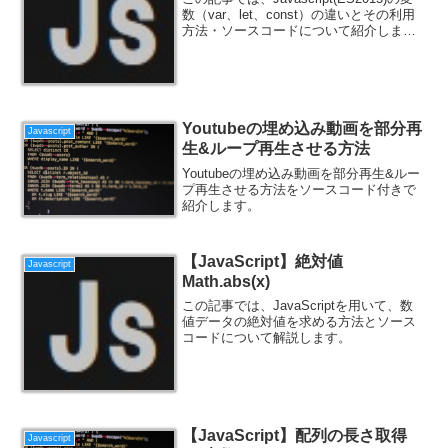
数（var、let、const）の違いとその利用
方法・ソースコードについて紹介しま
す。
Youtubeの埋め込み動画を部分再
Javascript
生&ループ再生させる方法
Youtubeの埋め込み動画を部分再生&ルー
プ再生させる方法をソースコード付きで
紹介します。
【JavaScript】絶対値
Javascript
Math.abs(x)
この記事では、JavaScriptを用いて、数
値データの絶対値を求める方法とソース
コードについて解説します。
【JavaScript】配列の長さ取得
Javascript