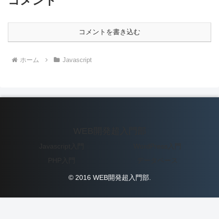
コメント
コメントを書き込む
ホーム
Javascript
WEB開発超入門部
Javascript入門
WordPress入門
PHP入門
データベース
© 2016 WEB開発超入門部.