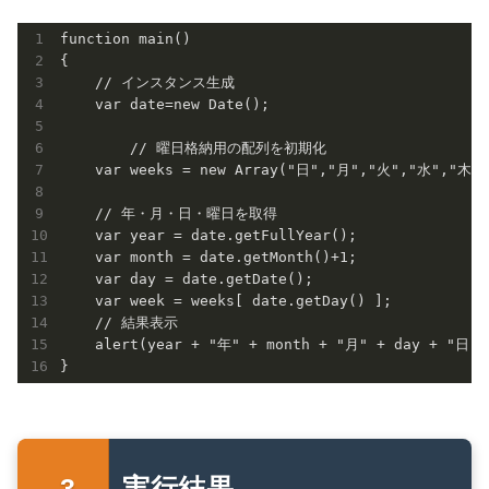
function main()

{

    // インスタンス生成

    var date=new Date(); 

	// 曜日格納用の配列を初期化

    var weeks = new Array("日","月","火","水","木",
    // 年・月・日・曜日を取得

    var year = date.getFullYear();

    var month = date.getMonth()+1;

    var day = date.getDate();

    var week = weeks[ date.getDay() ];

    // 結果表示

    alert(year + "年" + month + "月" + day + "日 ("
実行結果