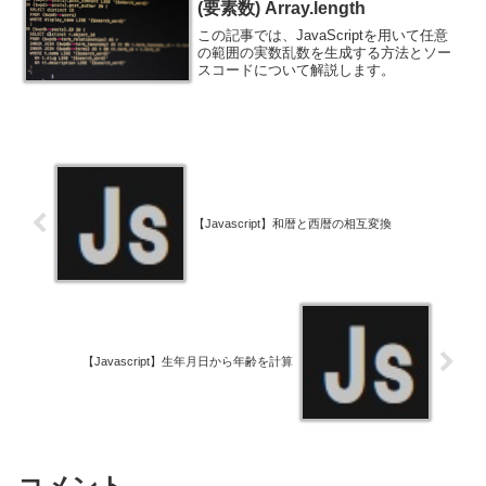
(要素数) Array.length
この記事では、JavaScriptを用いて任意
の範囲の実数乱数を生成する方法とソー
スコードについて解説します。
【Javascript】和暦と西暦の相互変換
【Javascript】生年月日から年齢を計算