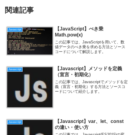
関連記事
【JavaScript】べき乗
Javascript
Math.pow(x)
この記事では、JavaScriptを用いて、数
値データのべき乗を求める方法とソース
コードについて解説します。
【Javascript】メソッドを定義
Javascript
（宣言・初期化）
この記事では、Javascriptでメソッドを定
義（宣言・初期化）する方法とソースコ
ードについて紹介します。
【Javascript】var、let、const
Javascript
の違い・使い方
この記事では、Javascript(ES2015)の変