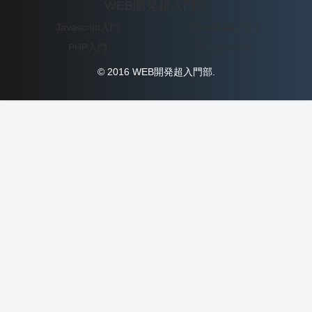
WEB開発超入門部
Javascript入門
WordPress入門
PHP入門
データベース
© 2016 WEB開発超入門部.