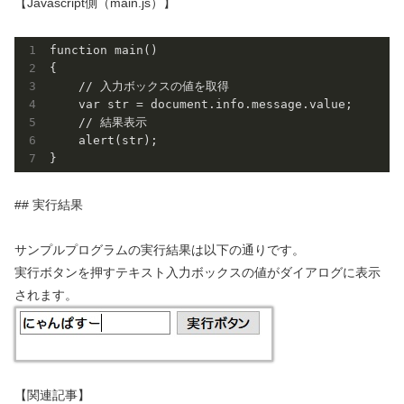
【Javascript側（main.js）】
function main()

{

    // 入力ボックスの値を取得

    var str = document.info.message.value;

    // 結果表示

    alert(str);

## 実行結果
サンプルプログラムの実行結果は以下の通りです。
実行ボタンを押すテキスト入力ボックスの値がダイアログに表示
されます。
【関連記事】