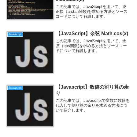
この記事では、JavaScriptを用いて、逆
正接（arctan関数)を求める方法とソース
コードについて解説します。
【JavaScript】余弦 Math.cos(x)
Javascript
この記事では、JavaScriptを用いて、余
弦（cos関数)を求める方法とソースコー
ドについて解説します。
【Javascript】数値の割り算の余
Javascript
り
この記事では、Javascriptで変数に数値を
代入して割り算の余りを求める方法につ
いて紹介します。