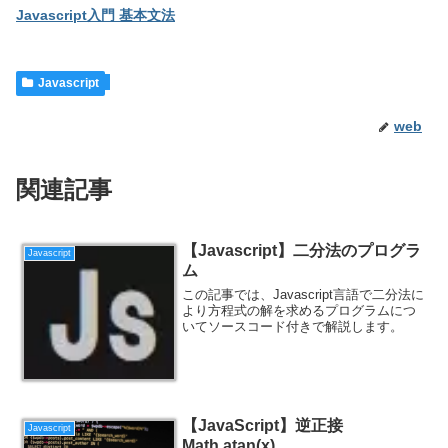
Javascript入門 基本文法
Javascript
web
関連記事
【Javascript】二分法のプログラ
Javascript
ム
この記事では、Javascript言語で二分法に
より方程式の解を求めるプログラムにつ
いてソースコード付きで解説します。
【JavaScript】逆正接
Javascript
Math.atan(x)