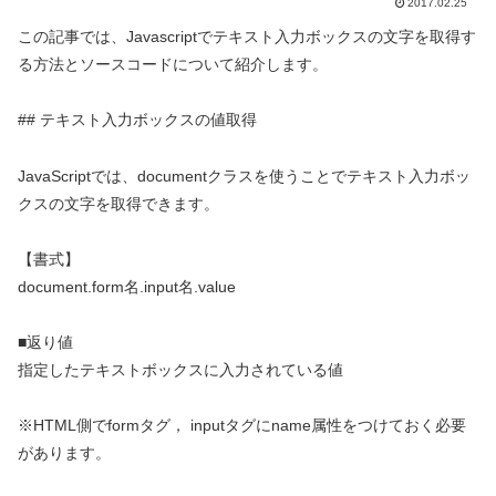
2017.02.25
この記事では、Javascriptでテキスト入力ボックスの文字を取得す
る方法とソースコードについて紹介します。
## テキスト入力ボックスの値取得
JavaScriptでは、documentクラスを使うことでテキスト入力ボッ
クスの文字を取得できます。
【書式】
document.form名.input名.value
■返り値
指定したテキストボックスに入力されている値
※HTML側でformタグ， inputタグにname属性をつけておく必要
があります。