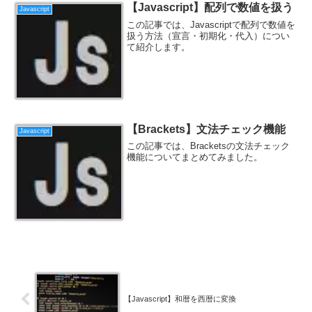
【Javascript】配列で数値を扱う
Javascript
この記事では、Javascriptで配列で数値を
扱う方法（宣言・初期化・代入）につい
て紹介します。
【Brackets】文法チェック機能
Javascript
この記事では、Bracketsの文法チェック
機能についてまとめてみました。
【Javascript】和暦を西暦に変換