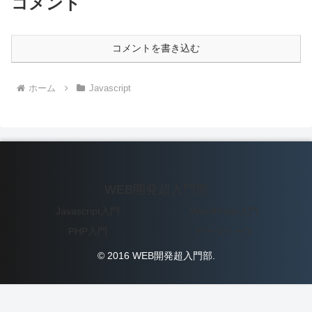
コメント
コメントを書き込む
ホーム
Javascript
WEB開発超入門部
Javascript入門
WordPress入門
PHP入門
データベース
© 2016 WEB開発超入門部.