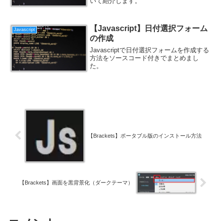
いて紹介します。
【Javascript】日付選択フォーム
Javascript
の作成
Javascriptで日付選択フォームを作成する
方法をソースコード付きでまとめまし
た。
【Brackets】ポータブル版のインストール方法
【Brackets】画面を黒背景化（ダークテーマ）