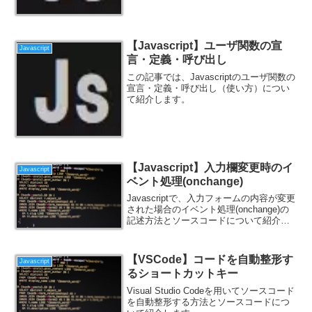
【Javascript】ユーザ関数の宣
Javascript
言・定義・呼び出し
この記事では、Javascriptのユーザ関数の
宣言・定義・呼び出し（使い方）につい
て紹介します。
【Javascript】入力欄変更時のイ
Javascript
ベント処理(onchange)
Javascriptで、入力フォームの内容が変更
された場合のイベント処理(onchange)の
記述方法とソースコードについて紹介し
ます。
【VSCode】コードを自動整形す
Javascript
るショートカットキー
Visual Studio Codeを用いてソースコード
を自動整形する方法とソースコードにつ