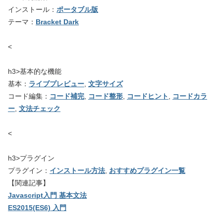
インストール：
ポータブル版
テーマ：
Bracket Dark
<
h3>基本的な機能
基本：
ライブプレビュー
,
文字サイズ
コード編集：
コード補完
,
コード整形
,
コードヒント
,
コードカラ
ー
,
文法チェック
<
h3>プラグイン
プラグイン：
インストール方法
,
おすすめプラグイン一覧
【関連記事】
Javascript入門 基本文法
ES2015(ES6) 入門